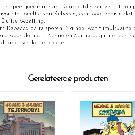
een speelgoedmuseum. Daar ontdekken ze het konijn
 favoriete speeltje van Rebecca, een Joods meisje da
Duitse bezetting.
 om Rebecca op te sporen. Na heel wat tumultueuze 
akt door de nazi’s. Senne en Sanne beginnen een he
 dramatisch lot te bsparen….
Gerelateerde producten