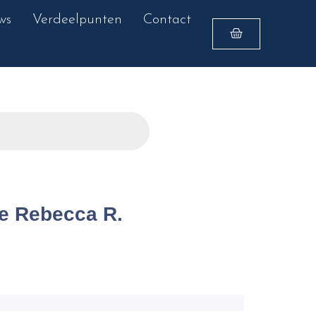
ws
Verdeelpunten
Contact
e Rebecca R.