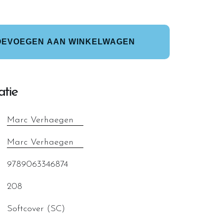
OEVOEGEN AAN WINKELWAGEN
atie
Marc Verhaegen
Marc Verhaegen
9789063346874
208
Softcover (SC)