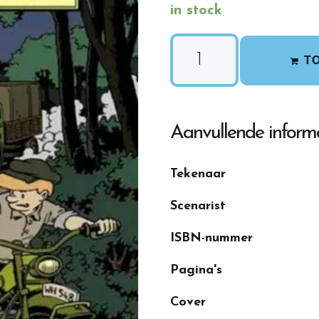
in stock
T
Aanvullende inform
Tekenaar
Scenarist
ISBN-nummer
Pagina's
Cover