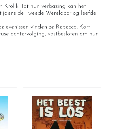
 Krolik. Tot hun verbazing kan het
t tijdens de Tweede Wereldoorlog leefde
belevenissen vinden ze Rebecca. Kort
use achtervolging, vastbesloten om hun