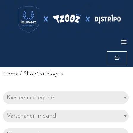
Home
/
Shop/catalogus
Kies een categorie
Verschenen maand