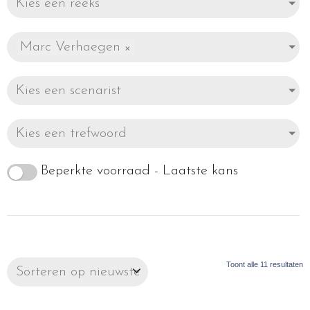
Kies een reeks
Marc Verhaegen
×
Kies een scenarist
Kies een trefwoord
Beperkte voorraad - Laatste kans
Toont alle 11 resultaten