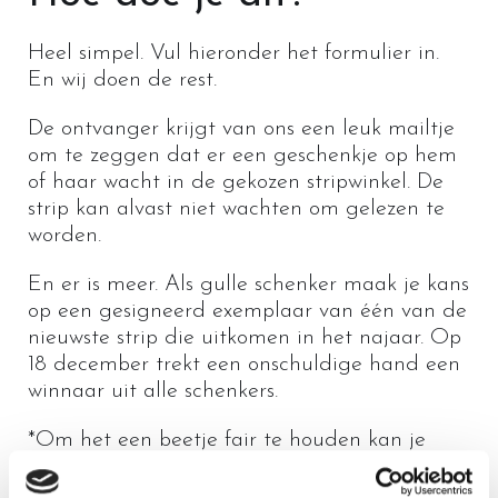
Heel simpel. Vul hieronder het formulier in.
En wij doen de rest.
De ontvanger krijgt van ons een leuk mailtje
om te zeggen dat er een geschenkje op hem
of haar wacht in de gekozen stripwinkel. De
strip kan alvast niet wachten om gelezen te
worden.
En er is meer. Als gulle schenker maak je kans
op een gesigneerd exemplaar van één van de
nieuwste strip die uitkomen in het najaar. Op
18 december trekt een onschuldige hand een
winnaar uit alle schenkers.
*Om het een beetje fair te houden kan je
slechts 1 boek schenken per deelnemer. Actie
geldig van 15 september tot en met 15