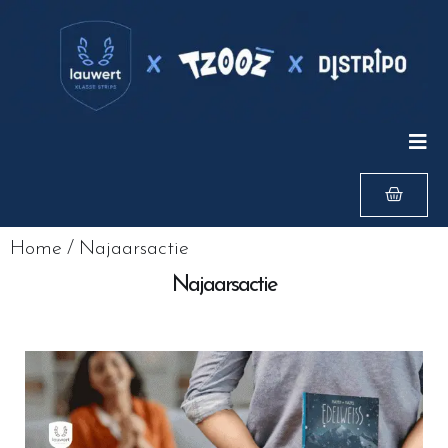
Home
/
Najaarsactie
Najaarsactie