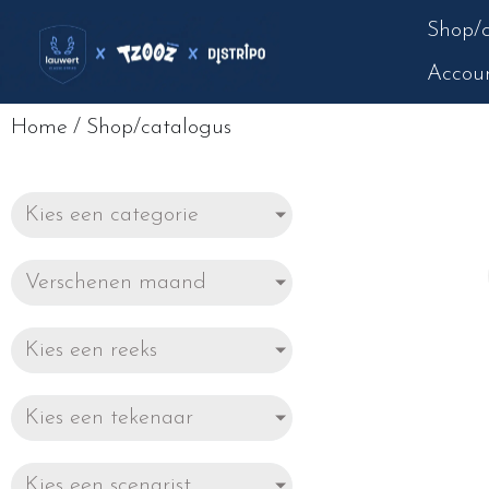
Shop/c
Accou
Home
/
Shop/catalogus
Kies een categorie
Verschenen maand
Kies een reeks
Kies een tekenaar
Kies een scenarist