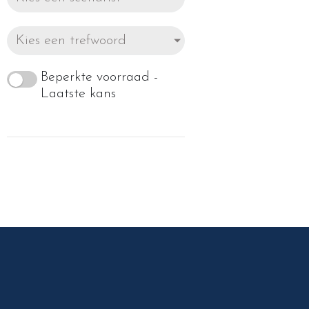
Kies een trefwoord
Beperkte voorraad -
Laatste kans