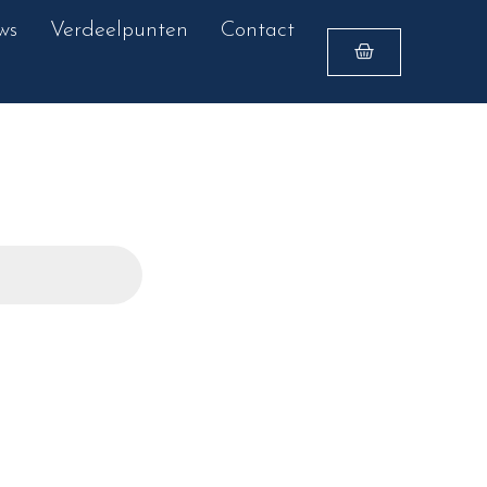
ws
Verdeelpunten
Contact