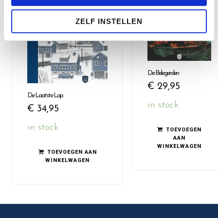
ZELF INSTELLEN
De Belegerden
€
29,95
De Laatste Lap
in stock
€
34,95
in stock
TOEVOEGEN
AAN
WINKELWAGEN
TOEVOEGEN AAN
WINKELWAGEN