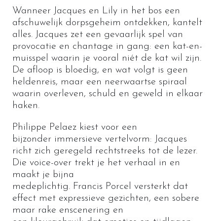
Wanneer Jacques en Lily in het bos een
afschuwelijk dorpsgeheim ontdekken, kantelt
alles. Jacques zet een gevaarlijk spel van
provocatie en chantage in gang: een kat-en-
muisspel waarin je vooral niét de kat wil zijn.
De afloop is bloedig, en wat volgt is geen
heldenreis, maar een neerwaartse spiraal
waarin overleven, schuld en geweld in elkaar
haken.
Philippe Pelaez
kiest voor een
bijzonder
immersieve vertelvorm
: Jacques
richt zich geregeld rechtstreeks tot de lezer.
Die voice-over trekt je het verhaal in en
maakt je bijna
medeplichtig.
Francis Porcel
versterkt dat
effect met expressieve gezichten, een sobere
maar rake enscenering en