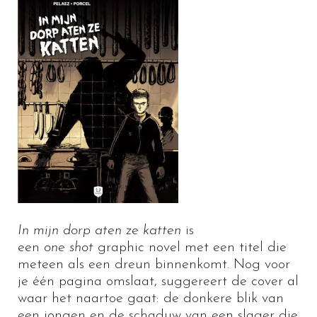
In mijn dorp aten ze katten
is
een
one shot
graphic novel met een titel die
meteen als een dreun binnenkomt. Nog voor
je één pagina omslaat, suggereert de cover al
waar het naartoe gaat: de donkere blik van
een jongen en de schaduw van een slager die