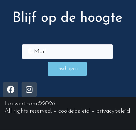
Blijf op de hoogte
Inschrijven
Lauwert.com
©2026 .
All rights reserved. –
cookiebeleid
–
privacybeleid