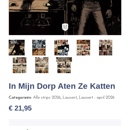
In Mijn Dorp Aten Ze Katten
Categorieën:
Alle strips 2026
,
Lauwert
,
Lauwert - april 2026
€
21,95