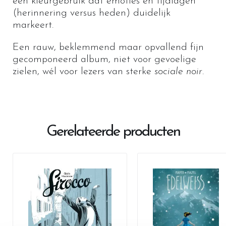
een
kleurgebruik
dat emoties en tijdlagen
(herinnering versus heden) duidelijk
markeert.
Een rauw, beklemmend maar opvallend fijn
gecomponeerd album, niet voor gevoelige
zielen, wél voor lezers van sterke
sociale noir
.
Gerelateerde producten