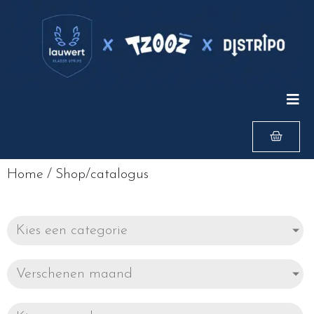
Home
/
Shop/catalogus
Kies een categorie
Verschenen maand