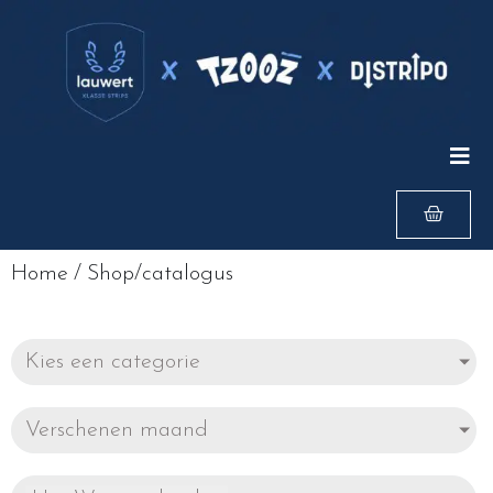
Home
/
Shop/catalogus
Kies een categorie
Verschenen maand