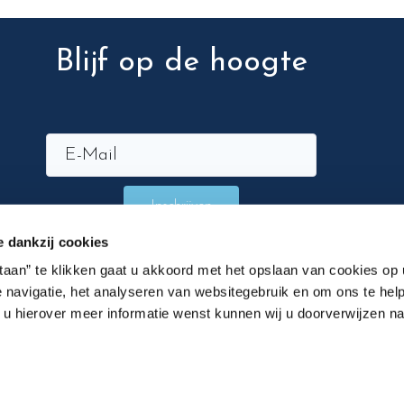
Blijf op de hoogte
Inschrijven
e dankzij cookies
staan” te klikken gaat u akkoord met het opslaan van cookies op
 navigatie, het analyseren van websitegebruik en om ons te help
n u hierover meer informatie wenst kunnen wij u doorverwijzen n