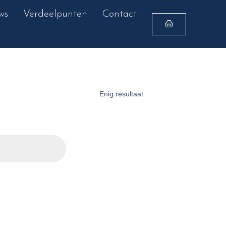
ws
Verdeelpunten
Contact
Enig resultaat