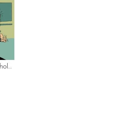
De 4 helden Anthologie – Deel 1
N