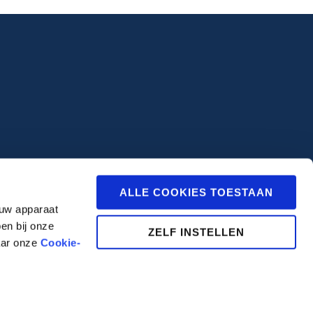
ALLE COOKIES TOESTAAN
 uw apparaat
en bij onze
ZELF INSTELLEN
aar onze
Cookie-