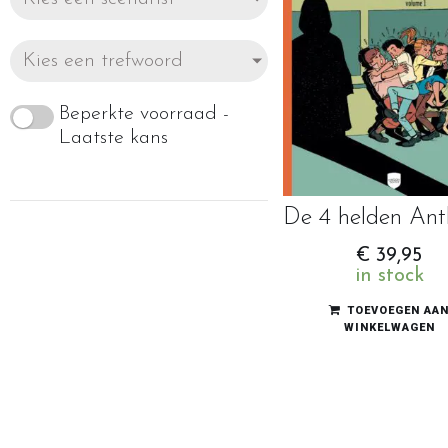
Kies een trefwoord
Beperkte voorraad -
Laatste kans
€
39,95
in stock
TOEVOEGEN AA
WINKELWAGEN