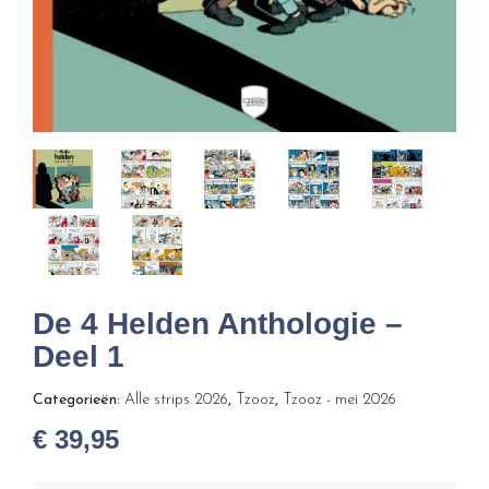
De 4 Helden Anthologie –
Deel 1
Categorieën:
Alle strips 2026
,
Tzooz
,
Tzooz - mei 2026
€
39,95