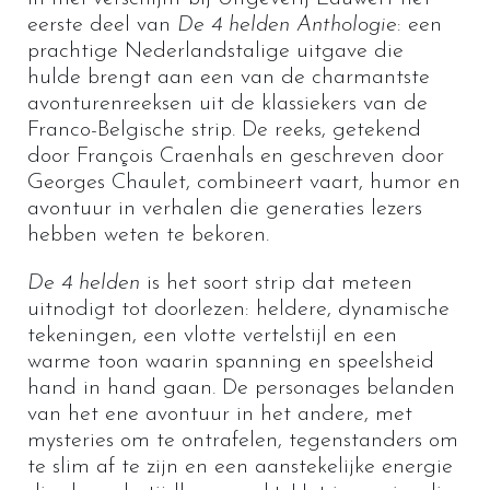
eerste deel van
De 4 helden Anthologie
: een
prachtige Nederlandstalige uitgave die
hulde brengt aan een van de charmantste
avonturenreeksen uit de klassiekers van de
Franco-Belgische strip. De reeks, getekend
door François Craenhals en geschreven door
Georges Chaulet, combineert vaart, humor en
avontuur in verhalen die generaties lezers
hebben weten te bekoren.
De 4 helden
is het soort strip dat meteen
uitnodigt tot doorlezen: heldere, dynamische
tekeningen, een vlotte vertelstijl en een
warme toon waarin spanning en speelsheid
hand in hand gaan. De personages belanden
van het ene avontuur in het andere, met
mysteries om te ontrafelen, tegenstanders om
te slim af te zijn en een aanstekelijke energie