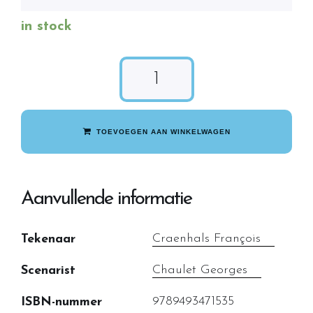
in stock
TOEVOEGEN AAN WINKELWAGEN
Aanvullende informatie
Craenhals François
Tekenaar
Chaulet Georges
Scenarist
9789493471535
ISBN-nummer