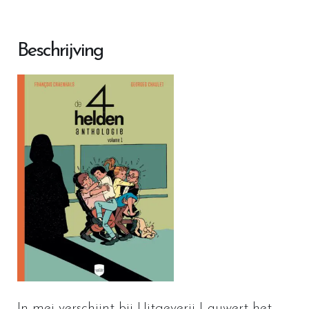
Beschrijving
In mei verschijnt bij Uitgeverij Lauwert het