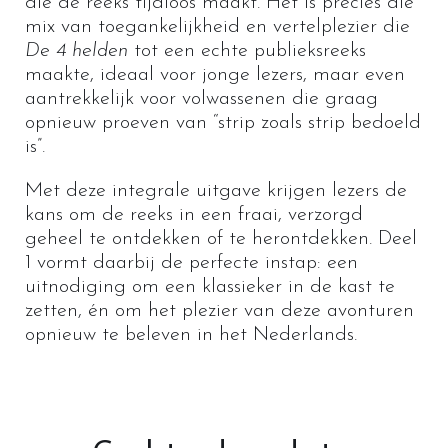
die de reeks tijdloos maakt. Het is precies die
mix van toegankelijkheid en vertelplezier die
De 4 helden
tot een echte publieksreeks
maakte, ideaal voor jonge lezers, maar even
aantrekkelijk voor volwassenen die graag
opnieuw proeven van “strip zoals strip bedoeld
is”.
Met deze integrale uitgave krijgen lezers de
kans om de reeks in een fraai, verzorgd
geheel te ontdekken of te herontdekken. Deel
1 vormt daarbij de perfecte instap: een
uitnodiging om een klassieker in de kast te
zetten, én om het plezier van deze avonturen
opnieuw te beleven in het Nederlands.