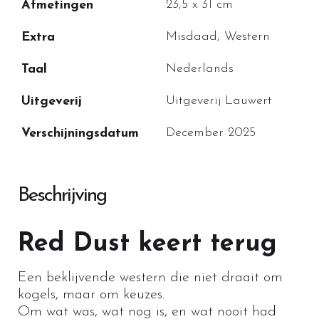
23,5 x 31 cm
Afmetingen
Misdaad, Western
Extra
Nederlands
Taal
Uitgeverij Lauwert
Uitgeverij
December 2025
Verschijningsdatum
Beschrijving
Red Dust keert terug
Een beklijvende western die niet draait om
kogels, maar om keuzes.
Om wat was, wat nog is, en wat nooit had