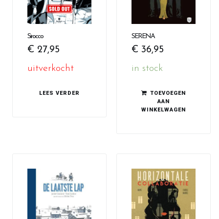
Sirocco
SERENA
€
27,95
€
36,95
uitverkocht
in stock
LEES VERDER
TOEVOEGEN
AAN
WINKELWAGEN