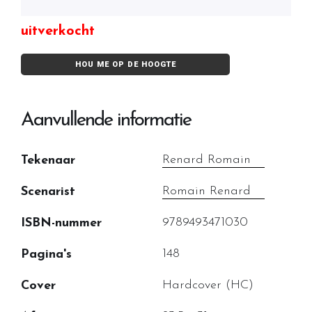
uitverkocht
HOU ME OP DE HOOGTE
Aanvullende informatie
Renard Romain
Tekenaar
Romain Renard
Scenarist
9789493471030
ISBN-nummer
148
Pagina's
Hardcover (HC)
Cover