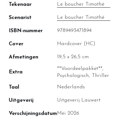
Le boucher Timothé
Tekenaar
Le boucher Timothé
Scenarist
9789493471894
ISBN-nummer
Hardcover (HC)
Cover
19,5 x 26,5 cm
Afmetingen
**Voordeelpakket**,
Extra
Psychologisch, Thriller
Nederlands
Taal
Uitgeverij Lauwert
Uitgeverij
Mei 2026
Verschijningsdatum