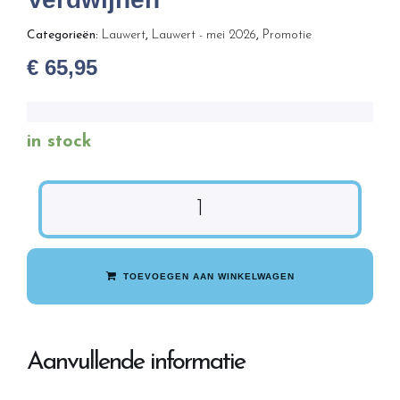
Categorieën:
Lauwert
,
Lauwert - mei 2026
,
Promotie
€
65,95
in stock
TOEVOEGEN AAN WINKELWAGEN
Aanvullende informatie