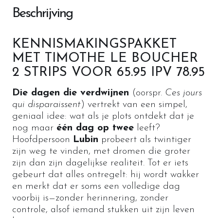
Beschrijving
KENNISMAKINGSPAKKET
MET TIMOTHE LE BOUCHER
2 STRIPS VOOR 65.95 IPV 78.95
Die dagen die verdwijnen
(oorspr.
Ces jours
qui disparaissent
) vertrekt van een simpel,
geniaal idee: wat als je plots ontdekt dat je
nog maar
één dag op twee
leeft?
Hoofdpersoon
Lubin
probeert als twintiger
zijn weg te vinden, met dromen die groter
zijn dan zijn dagelijkse realiteit. Tot er iets
gebeurt dat alles ontregelt: hij wordt wakker
en merkt dat er soms een volledige dag
voorbij is—zonder herinnering, zonder
controle, alsof iemand stukken uit zijn leven