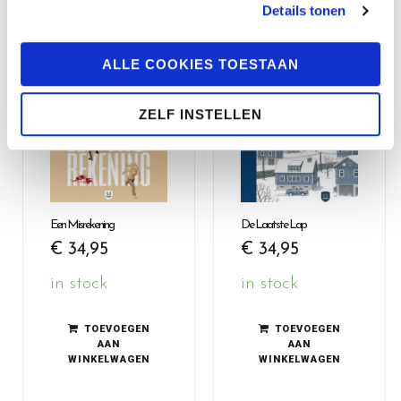
Details tonen
ALLE COOKIES TOESTAAN
ZELF INSTELLEN
Een Misrekening
De Laatste Lap
€
34,95
€
34,95
in stock
in stock
TOEVOEGEN
TOEVOEGEN
AAN
AAN
WINKELWAGEN
WINKELWAGEN