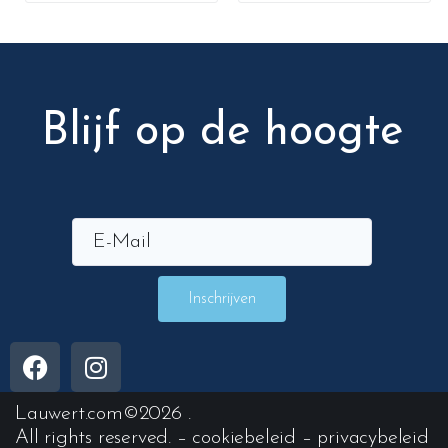
Blijf op de hoogte
Inschrijven
Lauwert.com
©2026 .
All rights reserved. –
cookiebeleid
–
privacybeleid