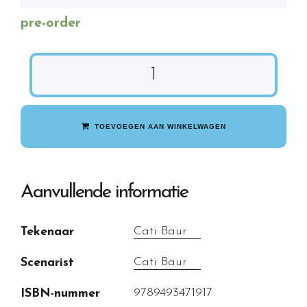
pre-order
TOEVOEGEN AAN WINKELWAGEN
Aanvullende informatie
Cati Baur
Tekenaar
Cati Baur
Scenarist
9789493471917
ISBN-nummer