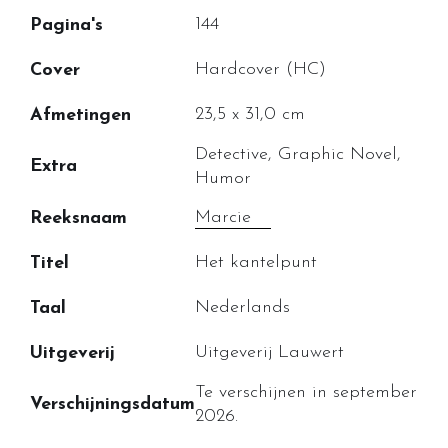
144
Pagina's
Hardcover (HC)
Cover
23,5 x 31,0 cm
Afmetingen
Detective, Graphic Novel,
Extra
Humor
Marcie
Reeksnaam
Het kantelpunt
Titel
Nederlands
Taal
Uitgeverij Lauwert
Uitgeverij
Te verschijnen in september
Verschijningsdatum
2026.