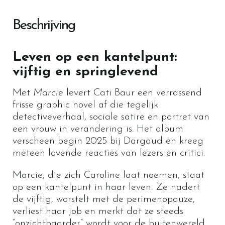
Beschrijving
Leven op een kantelpunt:
vijftig en springlevend
Met
Marcie
levert Cati Baur een verrassend
frisse graphic novel af die tegelijk
detectiveverhaal, sociale satire en portret van
een vrouw in verandering is. Het album
verscheen begin 2025 bij Dargaud en kreeg
meteen lovende reacties van lezers en critici.
Marcie, die zich Caroline laat noemen, staat
op een kantelpunt in haar leven. Ze nadert
de vijftig, worstelt met de perimenopauze,
verliest haar job en merkt dat ze steeds
“onzichtbaarder” wordt voor de buitenwereld.