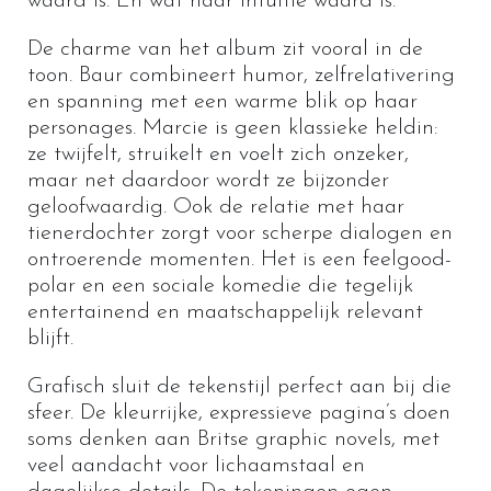
waard is. En wat haar intuïtie waard is.
De charme van het album zit vooral in de
toon. Baur combineert humor, zelfrelativering
en spanning met een warme blik op haar
personages. Marcie is geen klassieke heldin:
ze twijfelt, struikelt en voelt zich onzeker,
maar net daardoor wordt ze bijzonder
geloofwaardig. Ook de relatie met haar
tienerdochter zorgt voor scherpe dialogen en
ontroerende momenten. Het is een feelgood-
polar en een sociale komedie die tegelijk
entertainend en maatschappelijk relevant
blijft.
Grafisch sluit de tekenstijl perfect aan bij die
sfeer. De kleurrijke, expressieve pagina’s doen
soms denken aan Britse graphic novels, met
veel aandacht voor lichaamstaal en