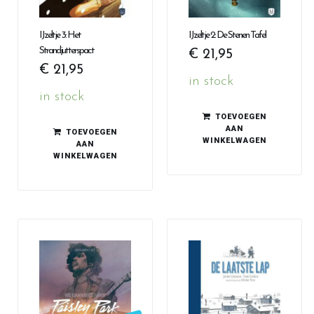
IJzeltje 3: Het
IJzeltje 2: De Stenen Tafel
Strandjutterspact
€
21,95
€
21,95
in stock
in stock
TOEVOEGEN
AAN
TOEVOEGEN
WINKELWAGEN
AAN
WINKELWAGEN