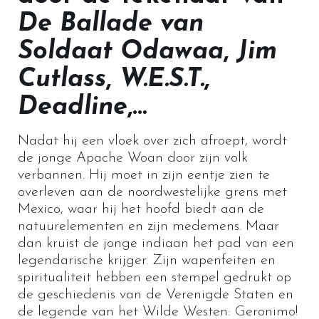
De Ballade van
Soldaat Odawaa
,
Jim
Cutlass
,
W.E.S.T.
,
Deadline
,…
Nadat hij een vloek over zich afroept, wordt
de jonge Apache Woan door zijn volk
verbannen. Hij moet in zijn eentje zien te
overleven aan de noordwestelijke grens met
Mexico, waar hij het hoofd biedt aan de
natuurelementen en zijn medemens. Maar
dan kruist de jonge indiaan het pad van een
legendarische krijger. Zijn wapenfeiten en
spiritualiteit hebben een stempel gedrukt op
de geschiedenis van de Verenigde Staten en
de legende van het Wilde Westen: Geronimo!