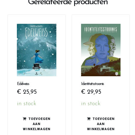
Gerelateerde producten
Edelweiss
Identiteitsstoornis
€
25,95
€
29,95
in stock
in stock
TOEVOEGEN
TOEVOEGEN
AAN
AAN
WINKELWAGEN
WINKELWAGEN