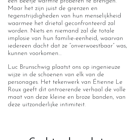
een beetje warmte proberen te brengen.
Maar het zijn juist de grenzen en
tegenstrijdigheden van hun menselijkheid
waarmee het drietal geconfronteerd zal
worden. Niets en niemand zal de totale
implosie van hun familie-eenheid, waarvan
iedereen dacht dat ze “onverwoestbaar” was,
kunnen voorkomen…
Luc Brunschwig plaatst ons op ingenieuze
wijze in de schoenen van elk van de
personages. Het tekenwerk van Étienne Le
Roux geeft dit ontroerende verhaal de volle
maat van deze kleine en broze banden, van
deze uitzonderlijke intimiteit.