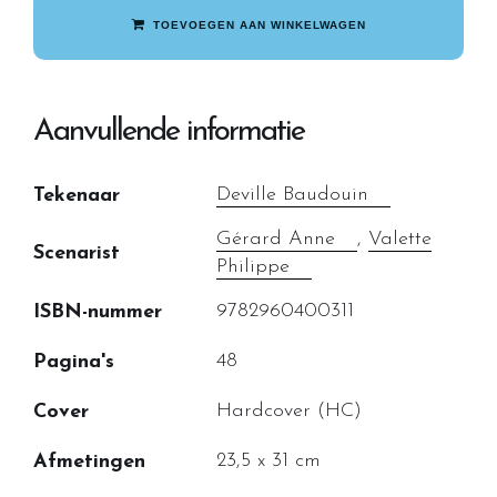
TOEVOEGEN AAN WINKELWAGEN
Aanvullende informatie
Deville Baudouin
Tekenaar
Gérard Anne
,
Valette
Scenarist
Philippe
9782960400311
ISBN-nummer
48
Pagina's
Hardcover (HC)
Cover
23,5 x 31 cm
Afmetingen