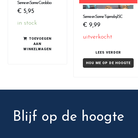
Senne en Sanne Cordoba
€
5,95
Senne en Sanne Tsjernobyl SC
in stock
€
9,99
uitverkocht
TOEVOEGEN
AAN
WINKELWAGEN
LEES VERDER
HOU ME OP DE HOOGTE
Blijf op de hoogte