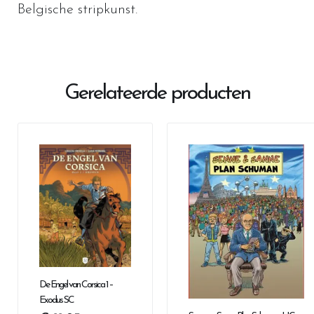
Belgische stripkunst.
Gerelateerde producten
De Engel van Corsica 1 –
Exodus SC