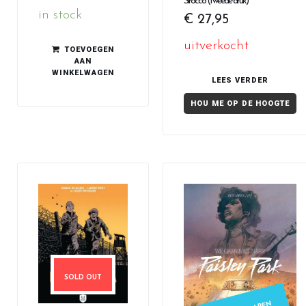
Sirocco (tweede druk)
in stock
€
27,95
uitverkocht
TOEVOEGEN
AAN
WINKELWAGEN
LEES VERDER
HOU ME OP DE HOOGTE
SOLD OUT