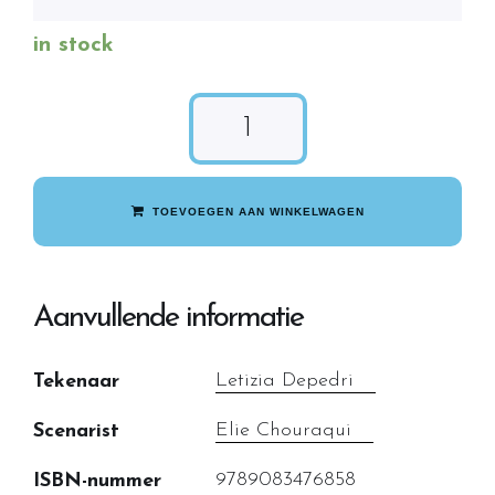
in stock
TOEVOEGEN AAN WINKELWAGEN
Aanvullende informatie
Letizia Depedri
Tekenaar
Elie Chouraqui
Scenarist
9789083476858
ISBN-nummer