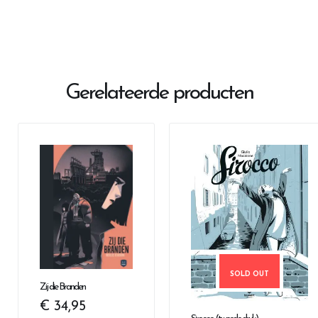
Gerelateerde producten
SOLD OUT
Zij die Branden
€
34,95