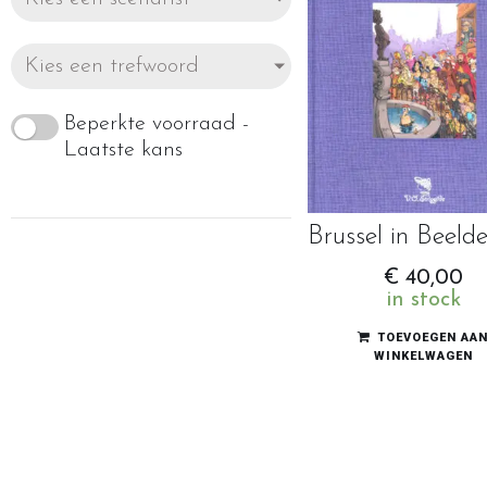
Kies een trefwoord
Beperkte voorraad -
Laatste kans
€
40,00
in stock
TOEVOEGEN AA
WINKELWAGEN