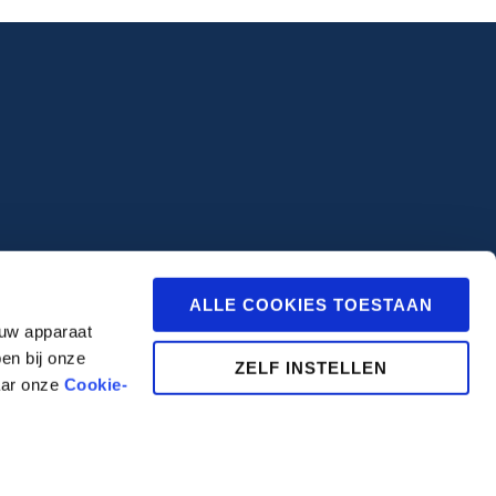
ALLE COOKIES TOESTAAN
 uw apparaat
en bij onze
ZELF INSTELLEN
aar onze
Cookie-