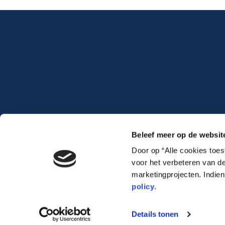
Beleef meer op de websit
Door op “Alle cookies toe
voor het verbeteren van de
marketingprojecten. Indie
policy
.
Lauwert.com
©2026 .
All rights reserved. –
cookiebeleid
–
privacybeleid
Details tonen