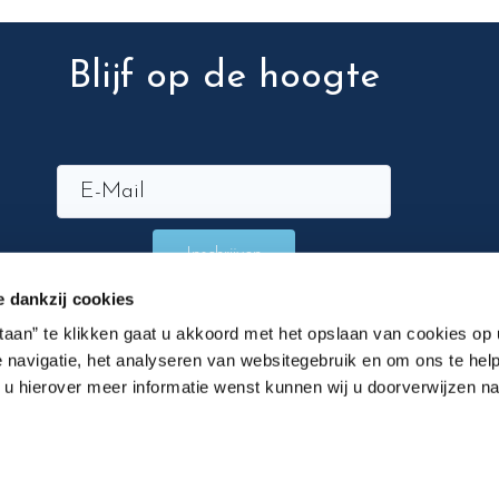
Blijf op de hoogte
Inschrijven
e dankzij cookies
staan” te klikken gaat u akkoord met het opslaan van cookies op
 navigatie, het analyseren van websitegebruik en om ons te help
n u hierover meer informatie wenst kunnen wij u doorverwijzen n