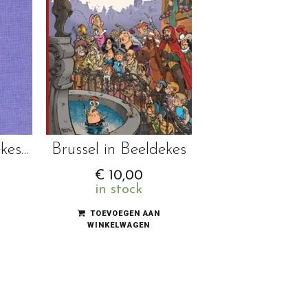
Brussel in Beeldekes Luxe Uitvoering
Brussel in Beeldekes
€
10,00
in stock
N
TOEVOEGEN AAN
WINKELWAGEN