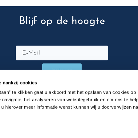
Blijf op de hoogte
Inschrijven
e dankzij cookies
staan” te klikken gaat u akkoord met het opslaan van cookies op
 navigatie, het analyseren van websitegebruik en om ons te help
n u hierover meer informatie wenst kunnen wij u doorverwijzen n