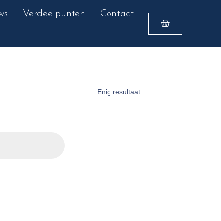
ws
Verdeelpunten
Contact
Enig resultaat