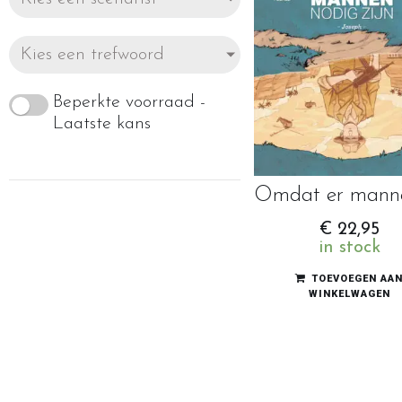
Kies een trefwoord
Beperkte voorraad -
Laatste kans
€
22,95
in stock
TOEVOEGEN AA
WINKELWAGEN