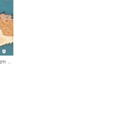
Omdat er mannen nodig zijn
N