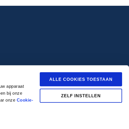
ALLE COOKIES TOESTAAN
 uw apparaat
en bij onze
ZELF INSTELLEN
aar onze
Cookie-