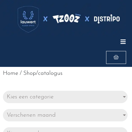
Home
/
Shop/catalogus
Kies een categorie
Verschenen maand