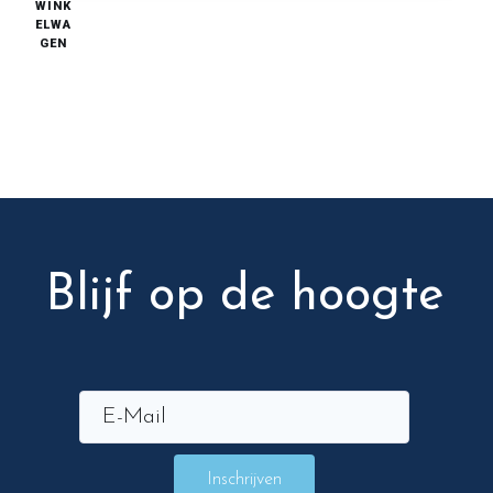
WINK
ELWA
GEN
Blijf op de hoogte
Inschrijven