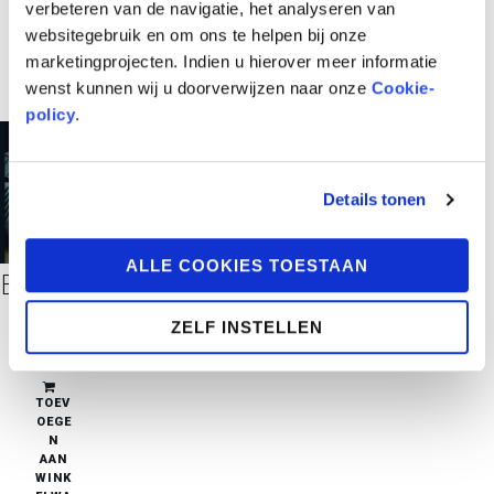
verbeteren van de navigatie, het analyseren van
websitegebruik en om ons te helpen bij onze
marketingprojecten. Indien u hierover meer informatie
wenst kunnen wij u doorverwijzen naar onze
Cookie-
policy
.
Details tonen
ALLE COOKIES TOESTAAN
Black Jack
ZELF INSTELLEN
€
38,95
in stock
TOEV
OEGE
N
AAN
WINK