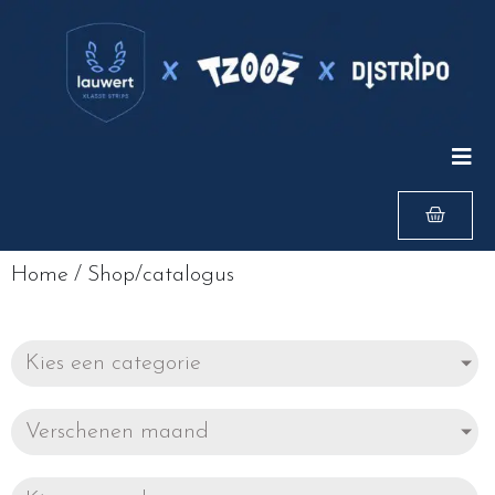
Home
/
Shop/catalogus
Kies een categorie
Verschenen maand