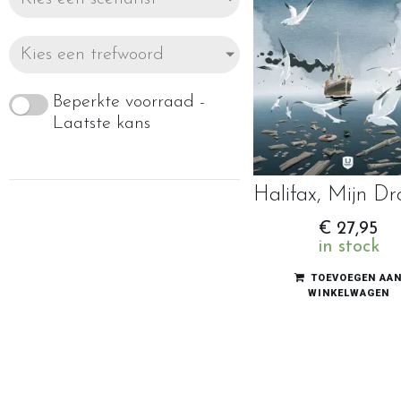
Kies een trefwoord
Beperkte voorraad -
Laatste kans
€
27,95
in stock
TOEVOEGEN AA
WINKELWAGEN