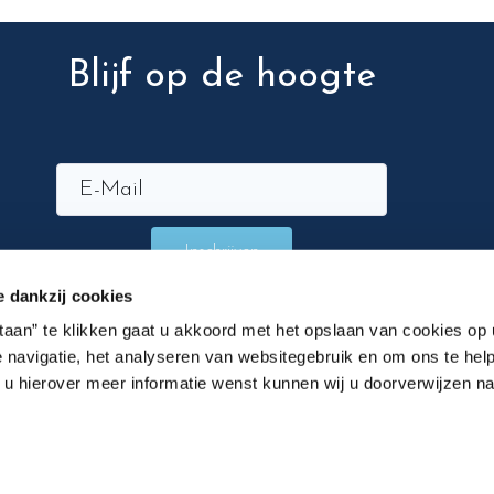
Blijf op de hoogte
Inschrijven
e dankzij cookies
staan” te klikken gaat u akkoord met het opslaan van cookies op
 navigatie, het analyseren van websitegebruik en om ons te help
n u hierover meer informatie wenst kunnen wij u doorverwijzen n