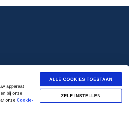
ALLE COOKIES TOESTAAN
 uw apparaat
en bij onze
ZELF INSTELLEN
aar onze
Cookie-