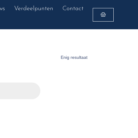
ws
Verdeelpunten
Contact
Enig resultaat