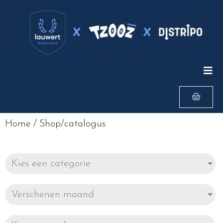
Home
/
Shop/catalogus
Kies een categorie
Verschenen maand