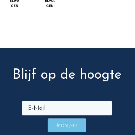
ELWA
ELWA
GEN
GEN
Blijf op de hoogte
Inschrijven