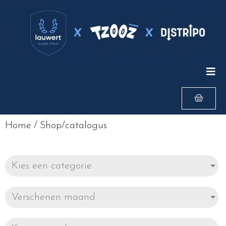
Home
/
Shop/catalogus
Kies een categorie
Verschenen maand