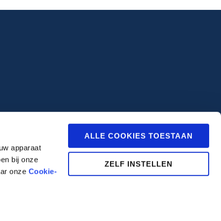
ALLE COOKIES TOESTAAN
 uw apparaat
en bij onze
ZELF INSTELLEN
aar onze
Cookie-