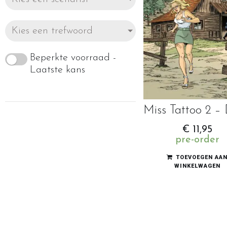
Kies een trefwoord
Beperkte voorraad -
Laatste kans
€
11,95
pre-order
TOEVOEGEN AA
WINKELWAGEN