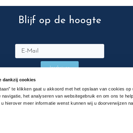
Blijf op de hoogte
Inschrijven
e dankzij cookies
staan” te klikken gaat u akkoord met het opslaan van cookies op
 navigatie, het analyseren van websitegebruik en om ons te help
n u hierover meer informatie wenst kunnen wij u doorverwijzen n