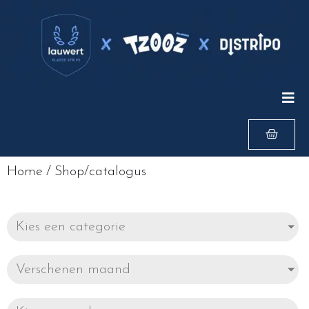
Home
/
Shop/catalogus
Kies een categorie
Verschenen maand