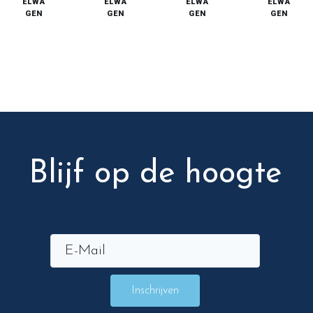
ELWA
ELWA
ELWA
ELWA
GEN
GEN
GEN
GEN
Blijf op de hoogte
Inschrijven