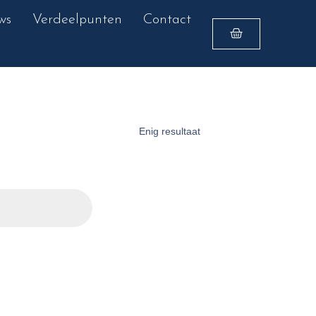
ws
Verdeelpunten
Contact
Enig resultaat