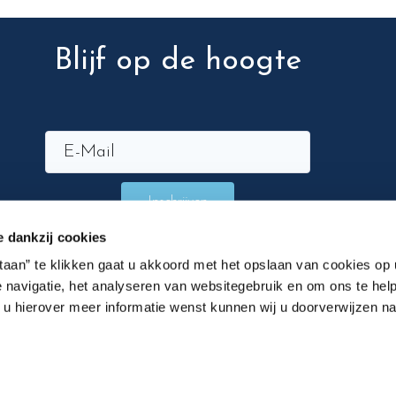
Blijf op de hoogte
Inschrijven
e dankzij cookies
staan” te klikken gaat u akkoord met het opslaan van cookies op
 navigatie, het analyseren van websitegebruik en om ons te help
n u hierover meer informatie wenst kunnen wij u doorverwijzen n