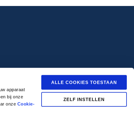
ALLE COOKIES TOESTAAN
 uw apparaat
en bij onze
ZELF INSTELLEN
aar onze
Cookie-