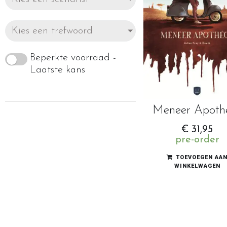
Kies een trefwoord
Beperkte voorraad -
Laatste kans
Meneer Apoth
€
31,95
pre-order
TOEVOEGEN AA
WINKELWAGEN