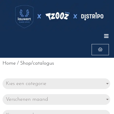
Home
/
Shop/catalogus
Kies een categorie
Verschenen maand