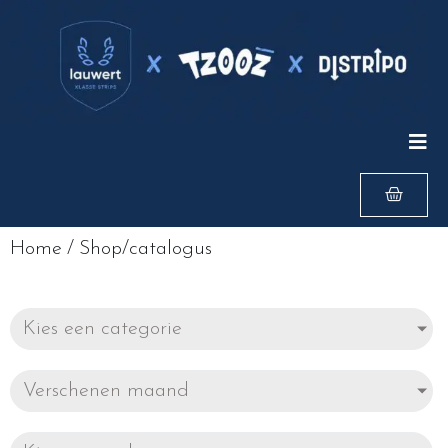
Home
/
Shop/catalogus
Kies een categorie
Verschenen maand