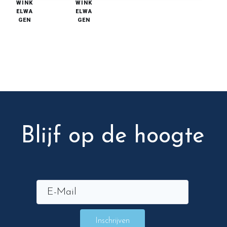
WINK
WINK
ELWA
ELWA
GEN
GEN
Blijf op de hoogte
Inschrijven