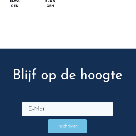
ELWA
ELWA
GEN
GEN
Blijf op de hoogte
Inschrijven