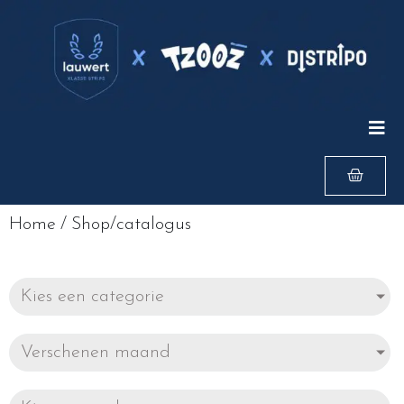
Home
/
Shop/catalogus
Kies een categorie
Verschenen maand