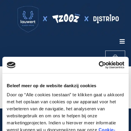
Home
/
Shop
Shop
Beleef meer op de website dankzij cookies
Door op “Alle cookies toestaan” te klikken gaat u akkoord
met het opslaan van cookies op uw apparaat voor het
verbeteren van de navigatie, het analyseren van
websitegebruik en om ons te helpen bij onze
marketingprojecten. Indien u hierover meer informatie
wenst kunnen wij u doorverwijzen naar onze
Cookie-