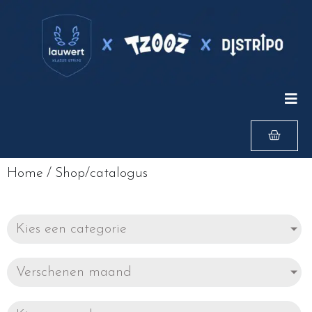
Home
/
Shop/catalogus
Kies een categorie
Verschenen maand