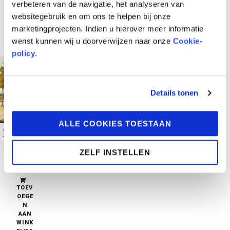
verbeteren van de navigatie, het analyseren van
websitegebruik en om ons te helpen bij onze
marketingprojecten. Indien u hierover meer informatie
wenst kunnen wij u doorverwijzen naar onze
Cookie-
policy
.
Details tonen
ALLE COOKIES TOESTAAN
Saudade
ZELF INSTELLEN
€
35,95
in stock
TOEV
OEGE
N
AAN
WINK