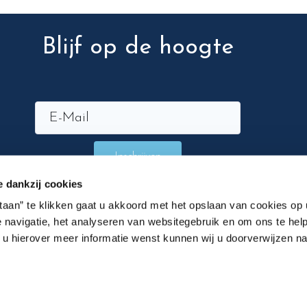
Blijf op de hoogte
Inschrijven
e dankzij cookies
staan” te klikken gaat u akkoord met het opslaan van cookies op
 navigatie, het analyseren van websitegebruik en om ons te help
n u hierover meer informatie wenst kunnen wij u doorverwijzen n