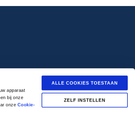
ALLE COOKIES TOESTAAN
 uw apparaat
en bij onze
ZELF INSTELLEN
aar onze
Cookie-