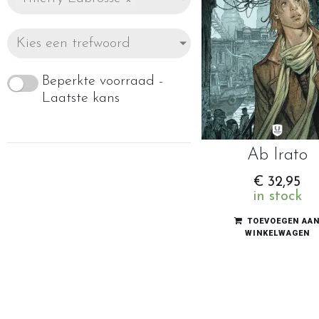
Kies een trefwoord
Beperkte voorraad -
Laatste kans
Ab Irato
€
32,95
in stock
TOEVOEGEN AA
WINKELWAGEN