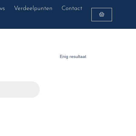
ws
Verdeelpunten
Contact
Enig resultaat