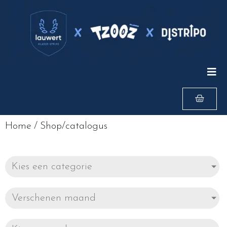
Home
/
Shop/catalogus
Kies een categorie
Verschenen maand