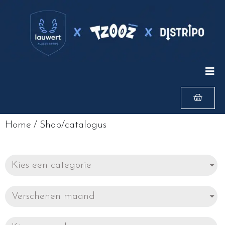
Home
/
Shop/catalogus
Kies een categorie
Verschenen maand