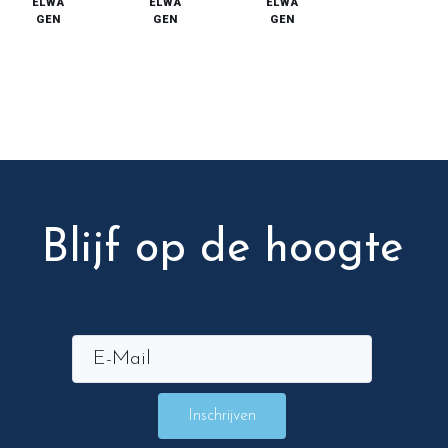
ELWA
ELWA
ELWA
GEN
GEN
GEN
Blijf op de hoogte
Inschrijven