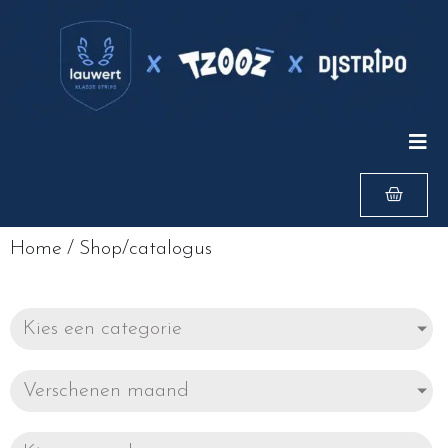
Home
/
Shop/catalogus
Kies een categorie
Verschenen maand