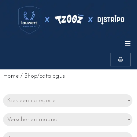
Home
/
Shop/catalogus
Kies een categorie
Verschenen maand