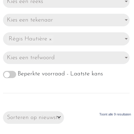
Kies een reeks
Kies een tekenaar
Régis Hautière
×
Kies een trefwoord
Beperkte voorraad - Laatste kans
Toont alle 9 resultaten