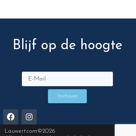
Blijf op de hoogte
Inschrijven
Lauwert.com
©2026 .