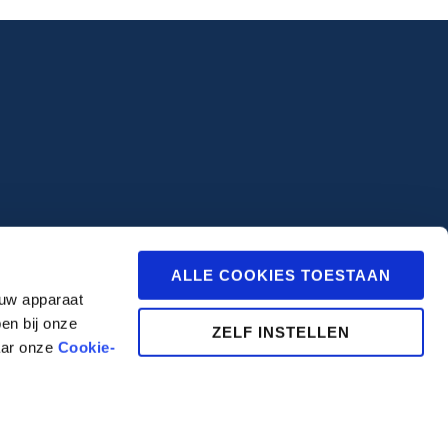
ALLE COOKIES TOESTAAN
 uw apparaat
en bij onze
ZELF INSTELLEN
aar onze
Cookie-