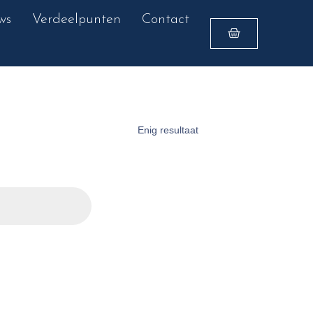
ws
Verdeelpunten
Contact
Enig resultaat