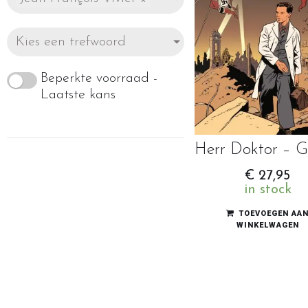
Kies een trefwoord
Beperkte voorraad -
Laatste kans
€
27,95
in stock
TOEVOEGEN AA
WINKELWAGEN