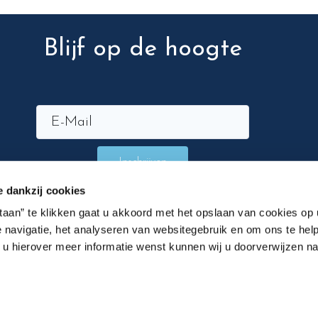
Blijf op de hoogte
Inschrijven
e dankzij cookies
staan” te klikken gaat u akkoord met het opslaan van cookies op
 navigatie, het analyseren van websitegebruik en om ons te help
n u hierover meer informatie wenst kunnen wij u doorverwijzen n