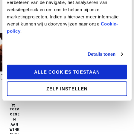
verbeteren van de navigatie, het analyseren van
websitegebruik en om ons te helpen bij onze
marketingprojecten. Indien u hierover meer informatie
wenst kunnen wij u doorverwijzen naar onze
Cookie-
policy
.
Details tonen
ALLE COOKIES TOESTAAN
Een Corsicaans Verhaal
ZELF INSTELLEN
€
32,95
in stock
TOEV
OEGE
N
AAN
WINK