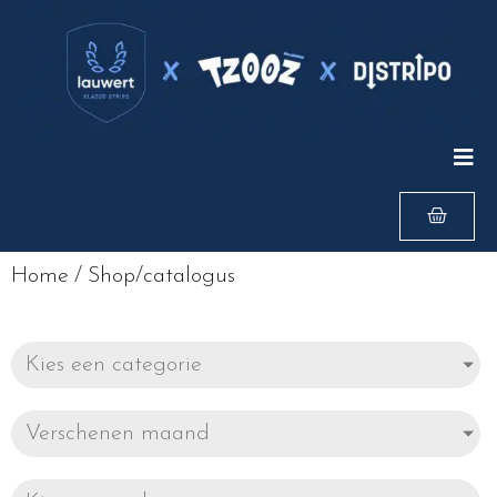
Home
/
Shop/catalogus
Kies een categorie
Verschenen maand