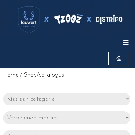
Home
/
Shop/catalogus
Kies een categorie
Verschenen maand