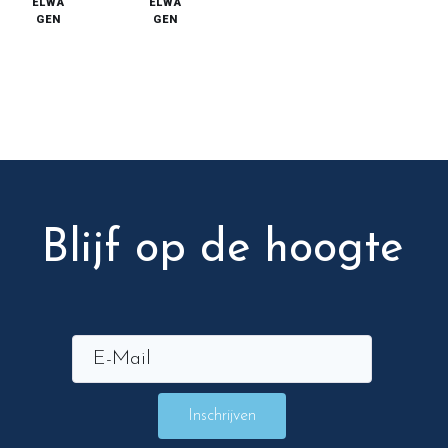
ELWA
ELWA
GEN
GEN
Blijf op de hoogte
Inschrijven