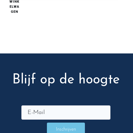
WINK
ELWA
GEN
Blijf op de hoogte
Inschrijven