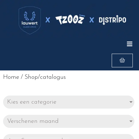
Home
/
Shop/catalogus
Kies een categorie
Verschenen maand