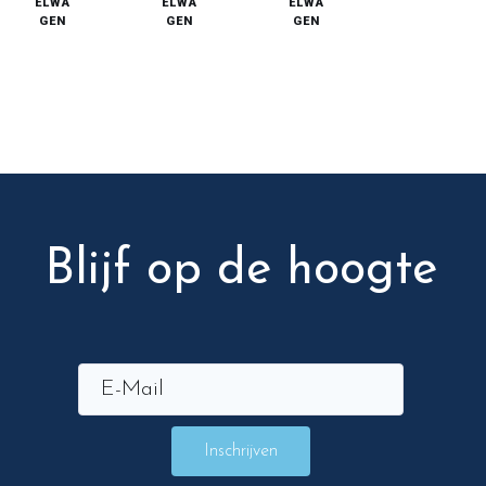
ELWA
ELWA
ELWA
GEN
GEN
GEN
Blijf op de hoogte
Inschrijven