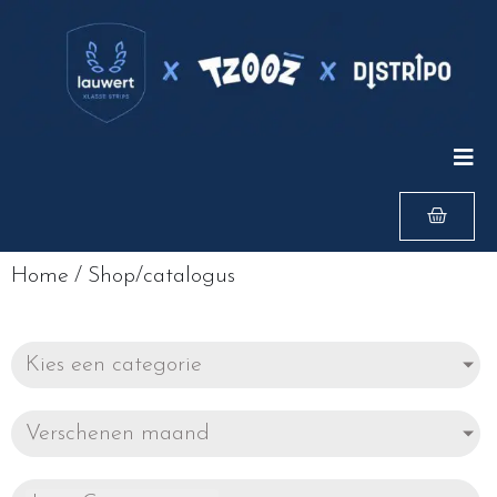
Home
/
Shop/catalogus
Kies een categorie
Verschenen maand