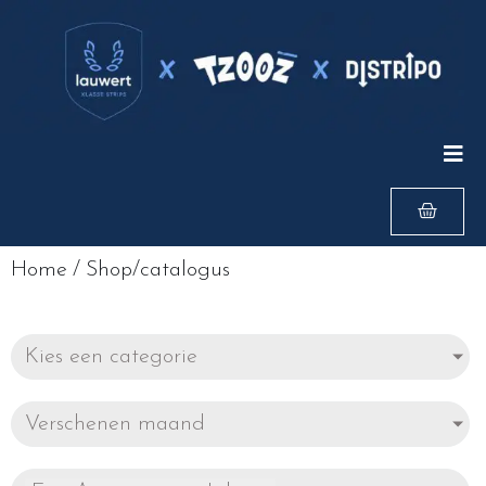
Home
/
Shop/catalogus
Kies een categorie
Verschenen maand