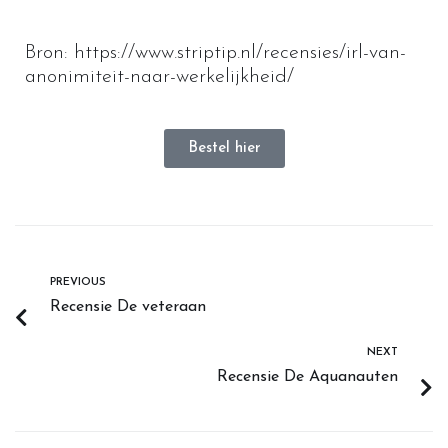
Bron:
https://www.striptip.nl/recensies/irl-van-
anonimiteit-naar-werkelijkheid/
Bestel hier
PREVIOUS
Recensie De veteraan
NEXT
Recensie De Aquanauten