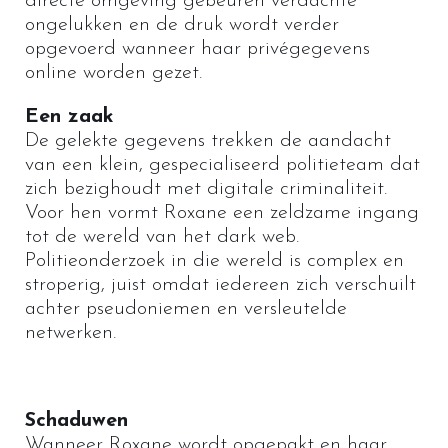
directe omgeving gebeuren verdachte
ongelukken en de druk wordt verder
opgevoerd wanneer haar privégegevens
online worden gezet.
Een zaak
De gelekte gegevens trekken de aandacht
van een klein, gespecialiseerd politieteam dat
zich bezighoudt met digitale criminaliteit.
Voor hen vormt Roxane een zeldzame ingang
tot de wereld van het dark web.
Politieonderzoek in die wereld is complex en
stroperig, juist omdat iedereen zich verschuilt
achter pseudoniemen en versleutelde
netwerken.
Schaduwen
Wanneer Roxane wordt opgepakt en haar