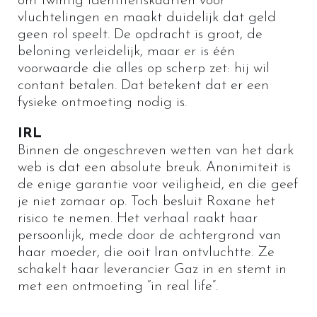
om twintig identiteitskaarten voor
vluchtelingen en maakt duidelijk dat geld
geen rol speelt. De opdracht is groot, de
beloning verleidelijk, maar er is één
voorwaarde die alles op scherp zet: hij wil
contant betalen. Dat betekent dat er een
fysieke ontmoeting nodig is.
IRL
Binnen de ongeschreven wetten van het dark
web is dat een absolute breuk. Anonimiteit is
de enige garantie voor veiligheid, en die geef
je niet zomaar op. Toch besluit Roxane het
risico te nemen. Het verhaal raakt haar
persoonlijk, mede door de achtergrond van
haar moeder, die ooit Iran ontvluchtte. Ze
schakelt haar leverancier Gaz in en stemt in
met een ontmoeting “in real life”.