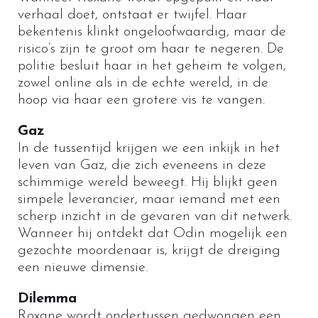
verhaal doet, ontstaat er twijfel. Haar
bekentenis klinkt ongeloofwaardig, maar de
risico’s zijn te groot om haar te negeren. De
politie besluit haar in het geheim te volgen,
zowel online als in de echte wereld, in de
hoop via haar een grotere vis te vangen.
Gaz
In de tussentijd krijgen we een inkijk in het
leven van Gaz, die zich eveneens in deze
schimmige wereld beweegt. Hij blijkt geen
simpele leverancier, maar iemand met een
scherp inzicht in de gevaren van dit netwerk.
Wanneer hij ontdekt dat Odin mogelijk een
gezochte moordenaar is, krijgt de dreiging
een nieuwe dimensie.
Dilemma
Roxane wordt ondertussen gedwongen een