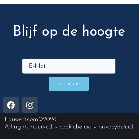
Blijf op de hoogte
Inschrijven
Lauwert.com
©2026 .
All rights reserved. –
cookiebeleid
–
privacybeleid