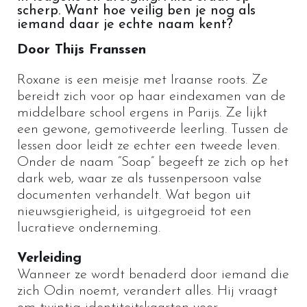
scherp. Want hoe veilig ben je nog als
iemand daar je echte naam kent?
Door Thijs Franssen
Roxane is een meisje met Iraanse roots. Ze
bereidt zich voor op haar eindexamen van de
middelbare school ergens in Parijs. Ze lijkt
een gewone, gemotiveerde leerling. Tussen de
lessen door leidt ze echter een tweede leven.
Onder de naam “Soap” begeeft ze zich op het
dark web
, waar ze als tussenpersoon valse
documenten verhandelt. Wat begon uit
nieuwsgierigheid, is uitgegroeid tot een
lucratieve onderneming.
Verleiding
Wanneer ze wordt benaderd door iemand die
zich Odin noemt, verandert alles. Hij vraagt