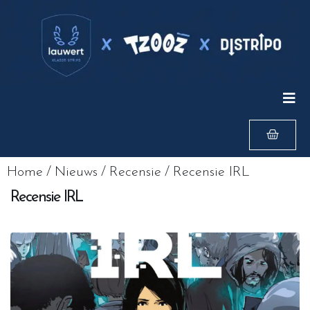
Home
/
Nieuws
/
Recensie
/
Recensie IRL
Recensie IRL