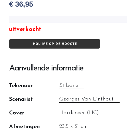
€
36,95
uitverkocht
HOU ME OP DE HOOGTE
Aanvullende informatie
Stibane
Tekenaar
Georges Van Linthout
Scenarist
Hardcover (HC)
Cover
23,5 x 31 cm
Afmetingen