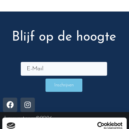
Blijf op de hoogte
Inschrijven
Lauwert.com
©2026 .
All rights reserved. –
cookiebeleid
–
privacybeleid