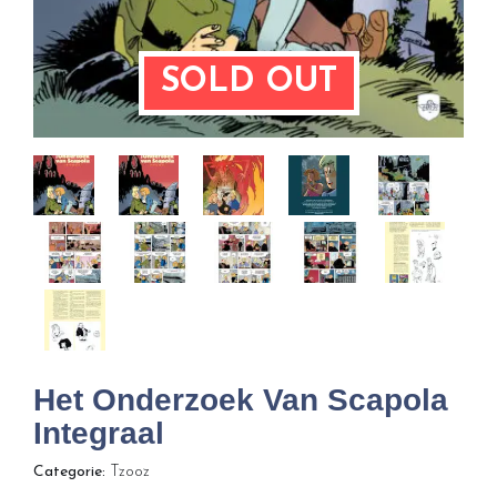
SOLD OUT
Het Onderzoek Van Scapola
Integraal
Categorie:
Tzooz