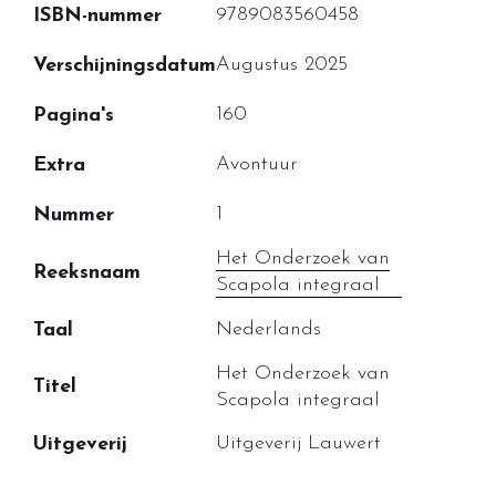
9789083560458
ISBN-nummer
Augustus 2025
Verschijningsdatum
160
Pagina's
Avontuur
Extra
1
Nummer
Het Onderzoek van
Reeksnaam
Scapola integraal
Nederlands
Taal
Het Onderzoek van
Titel
Scapola integraal
Uitgeverij Lauwert
Uitgeverij