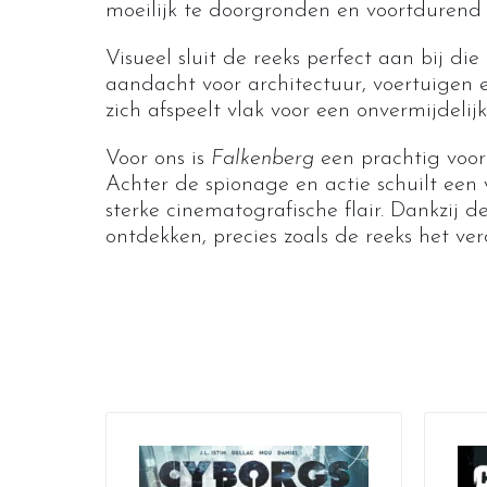
moeilijk te doorgronden en voortdurend 
Visueel sluit de reeks perfect aan bij die
aandacht voor architectuur, voertuigen e
zich afspeelt vlak voor een onvermijdelijk
Voor ons is
Falkenberg
een prachtig voorb
Achter de spionage en actie schuilt een
sterke cinematografische flair. Dankzij d
ontdekken, precies zoals de reeks het ver