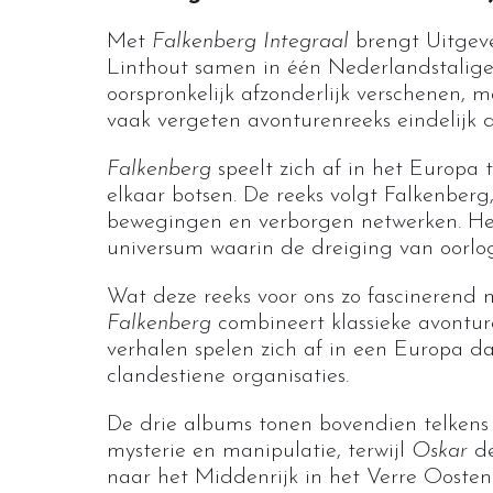
Met
Falkenberg Integraal
brengt Uitgeve
Linthout samen in één Nederlandstalige
oorspronkelijk afzonderlijk verschenen, 
vaak vergeten avonturenreeks eindelijk 
Falkenberg
speelt zich af in het Europa 
elkaar botsen. De reeks volgt Falkenberg
bewegingen en verborgen netwerken. He
universum waarin de dreiging van oorlo
Wat deze reeks voor ons zo fascinerend 
Falkenberg
combineert klassieke avonturen
verhalen spelen zich af in een Europa d
clandestiene organisaties.
De drie albums tonen bovendien telkens
mysterie en manipulatie, terwijl
Oskar
de
naar het Middenrijk in het Verre Oosten.