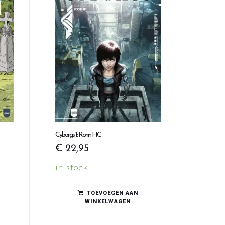
Cyborgs 1: Ronin HC
€
22,95
in stock
TOEVOEGEN AAN
WINKELWAGEN