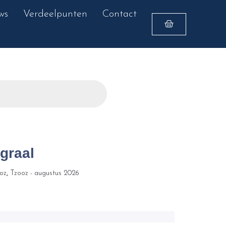
ws
Verdeelpunten
Contact
graal
oz
,
Tzooz - augustus 2026