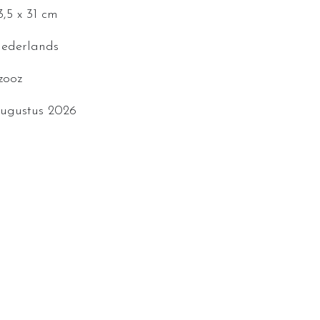
3,5 x 31 cm
ederlands
zooz
ugustus 2026