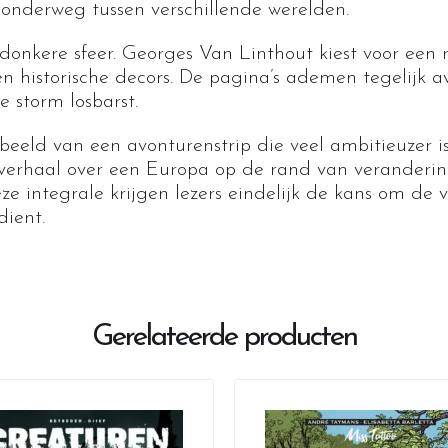
onderweg tussen verschillende werelden.
 donkere sfeer. Georges Van Linthout kiest voor een re
n historische decors. De pagina’s ademen tegelijk av
e storm losbarst.
eeld van een avonturenstrip die veel ambitieuzer is 
 verhaal over een Europa op de rand van verandering
eze integrale krijgen lezers eindelijk de kans om de v
dient.
Gerelateerde producten