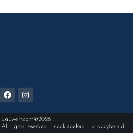
Lauwert.com
©2026 .
All rights reserved. –
cookiebeleid
–
privacybeleid