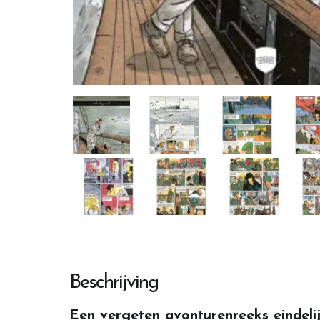
Beschrijving
Een vergeten avonturenreeks eindelij