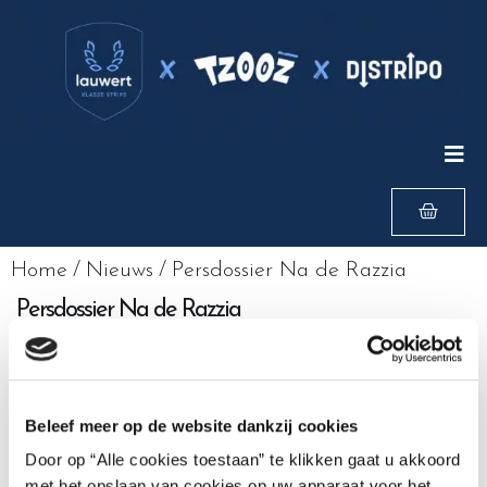
Home
/
Nieuws
/
Persdossier Na de Razzia
Persdossier Na de Razzia
Na-de-Razzia-persdossier-1
Beleef meer op de website dankzij cookies
Door op “Alle cookies toestaan” te klikken gaat u akkoord
met het opslaan van cookies op uw apparaat voor het