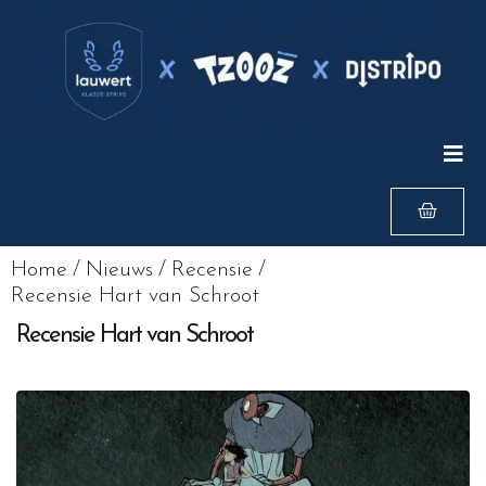
Home
/
Nieuws
/
Recensie
/
Recensie Hart van Schroot
Recensie Hart van Schroot