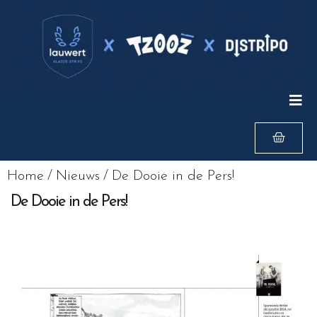
Home
/
Nieuws
/
De Dooie in de Pers!
De Dooie in de Pers!